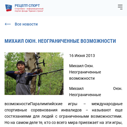
РЕЦЕПТ-СПОРТ
Спортивно - информационный
портал фонда "Единая страна"
Все новости
МИХАИЛ ОЮН. НЕОГРАНИЧЕННЫЕ ВОЗМОЖНОСТИ
16 Июня 2013
Михаил Оюн.
Неограниченные
возможности
Михаил Оюн.
Неограниченные
возможностиПаралимпийские игры – международные
спортивные соревнования инвалидов – называют еще
состязаниями для людей с ограниченными возможностями.
Но на самом деле те, кто со всего мира приезжает на эти игры,