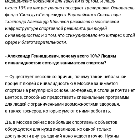
медицинские показания для занятий спортом. И лишь
около 10% из них регулярно посещают тренировки. Основатель
фонда "Сила духа" и президент Европейского Союза пара-
тхэквондо Александр Шлычков рассказал о московской
инфраструктуре спортивной реабилитации людей
с инвалидностью и о том, что стимулировало его интерес к этой
сфере и благотворительности.
- Александр Геннадьевич, почему всего 10%? Людям
с инвалидностью есть где заниматься спортом?
— Существует несколько причин, почему такой небольшой
процент людей с инвалидностью в Москве занимается
спортом на регулярной основе. Во-первых, в столице почти нет
центров, способных предоставить специальные программы
для людей с ограниченными возможностями здоровья,
а также тренеров, которые умеют с ними работать.
Да, в Москве сейчас все больше спортивных объектов
оборудуются для нужд инвалидов, но одной только
доступности внутрь зданий явно недостаточно. Нужны