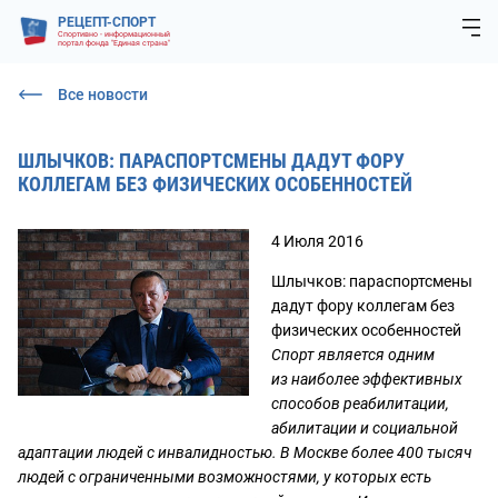
РЕЦЕПТ-СПОРТ
Спортивно - информационный
портал фонда "Единая страна"
Все новости
ШЛЫЧКОВ: ПАРАСПОРТСМЕНЫ ДАДУТ ФОРУ
КОЛЛЕГАМ БЕЗ ФИЗИЧЕСКИХ ОСОБЕННОСТЕЙ
4 Июля 2016
Шлычков: параспортсмены
дадут фору коллегам без
физических особенностей
Спорт является одним
из наиболее эффективных
способов реабилитации,
абилитации и социальной
адаптации людей с инвалидностью. В Москве более 400 тысяч
людей с ограниченными возможностями, у которых есть