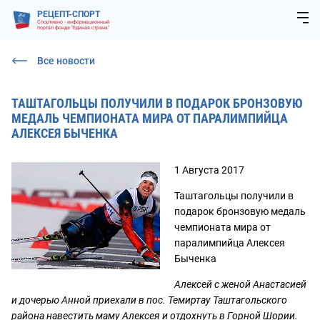
РЕЦЕПТ-СПОРТ
Спортивно - информационный
портал фонда "Единая страна"
Все новости
ТАШТАГОЛЬЦЫ ПОЛУЧИЛИ В ПОДАРОК БРОНЗОВУЮ
МЕДАЛЬ ЧЕМПИОНАТА МИРА ОТ ПАРАЛИМПИЙЦА
АЛЕКСЕЯ БЫЧЕНКА
1 Августа 2017
Таштагольцы получили в
подарок бронзовую медаль
чемпионата мира от
паралимпийца Алексея
Быченка
Алексей с женой Анастасией
и дочерью Анной приехали в пос. Темиртау Таштагольского
района навестить маму Алексея и отдохнуть в Горной Шории.