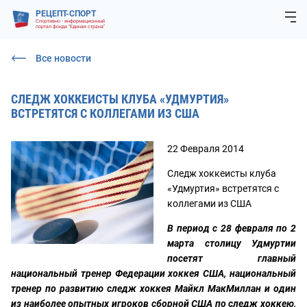
РЕЦЕПТ-СПОРТ
Спортивно - информационный
портал фонда "Единая страна"
Все новости
СЛЕДЖ ХОККЕИСТЫ КЛУБА «УДМУРТИЯ»
ВСТРЕТЯТСЯ С КОЛЛЕГАМИ ИЗ США
22 Февраля 2014
Следж хоккеисты клуба
«Удмуртия» встретятся с
коллегами из США
В период с 28 февраля по 2
марта столицу Удмуртии
посетят главный
национальный тренер Федерации хоккея США, национальный
тренер по развитию следж хоккея Майкл МакМиллан и один
из наиболее опытных игроков сборной США по следж хоккею,