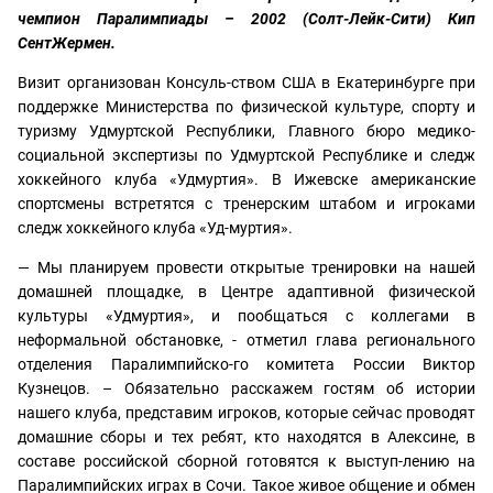
чемпион Паралимпиады – 2002 (Солт-Лейк-Сити) Кип
СентЖермен.
Визит организован Консуль-ством США в Екатеринбурге при
поддержке Министерства по физической культуре, спорту и
туризму Удмуртской Республики, Главного бюро медико-
социальной экспертизы по Удмуртской Республике и следж
хоккейного клуба «Удмуртия». В Ижевске американские
спортсмены встретятся с тренерским штабом и игроками
следж хоккейного клуба «Уд-муртия».
— Мы планируем провести открытые тренировки на нашей
домашней площадке, в Центре адаптивной физической
культуры «Удмуртия», и пообщаться с коллегами в
неформальной обстановке, - отметил глава регионального
отделения Паралимпийско-го комитета России Виктор
Кузнецов. – Обязательно расскажем гостям об истории
нашего клуба, представим игроков, которые сейчас проводят
домашние сборы и тех ребят, кто находятся в Алексине, в
составе российской сборной готовятся к выступ-лению на
Паралимпийских играх в Сочи. Такое живое общение и обмен