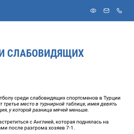
ДИ СЛАБОВИДЯЩИХ
тболу среди слабовидящих спортсменов в Турции
т третье место в турнирной таблице, имея девять
рция, у которой разница мячей меньше.
стретиться с Англией, которая поднялась на
ами после разгрома хозяев 7-1.