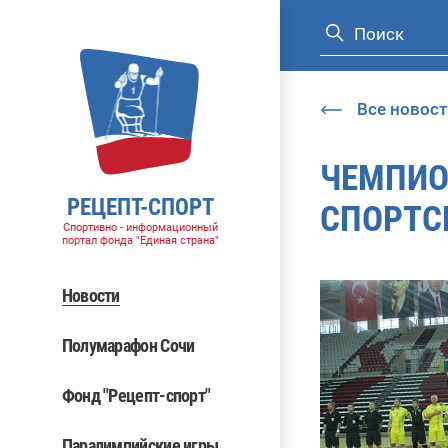
Все новост
ЧЕМПИО
РЕЦЕПТ-СПОРТ
СПОРТС
Спортивно - информационный
портал фонда "Единая страна"
Новости
Полумарафон Сочи
Фонд "Рецепт-спорт"
Паралимпийские игры