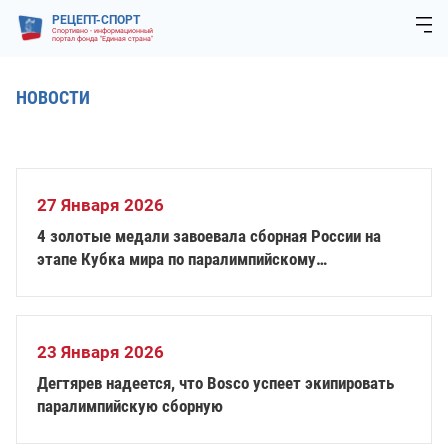
РЕЦЕПТ-СПОРТ
Спортивно - информационный
портал фонда "Единая страна"
НОВОСТИ
27 Января 2026
4 золотые медали завоевала сборная России на
этапе Кубка мира по паралимпийскому
горнолыжному спорту в Германии
23 Января 2026
Дегтярев надеется, что Bosco успеет экипировать
паралимпийскую сборную