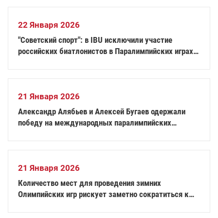
22 Января 2026
"Советский спорт": в IBU исключили участие
российских биатлонистов в Паралимпийских играх
2026 года
21 Января 2026
Александр Алябьев и Алексей Бугаев одержали
победу на международных паралимпийских
соревнованиях FIS по горнолыжному спорту в
Австрии
21 Января 2026
Количество мест для проведения зимних
Олимпийских игр рискует заметно сократиться к
2050 году