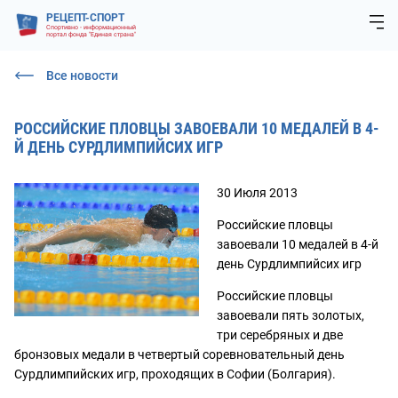
РЕЦЕПТ-СПОРТ
Спортивно - информационный
портал фонда "Единая страна"
Все новости
РОССИЙСКИЕ ПЛОВЦЫ ЗАВОЕВАЛИ 10 МЕДАЛЕЙ В 4-
Й ДЕНЬ СУРДЛИМПИЙСИХ ИГР
30 Июля 2013
Российские пловцы
завоевали 10 медалей в 4-й
день Сурдлимпийсих игр
Российские пловцы
завоевали пять золотых,
три серебряных и две
бронзовых медали в четвертый соревновательный день
Сурдлимпийских игр, проходящих в Софии (Болгария).