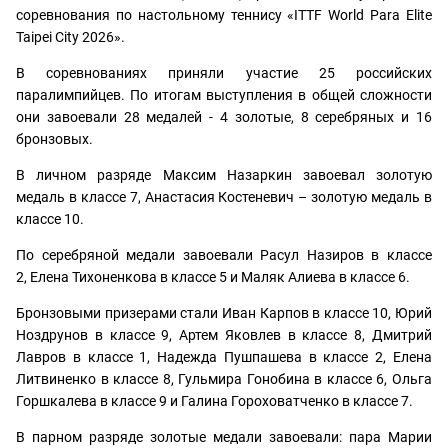
соревнования по настольному теннису «ITTF World Para Elite
Taipei City 2026».
В соревнованиях приняли участие 25 российских
паралимпийцев. По итогам выступления в общей сложности
они завоевали 28 медалей - 4 золотые, 8 серебряных и 16
бронзовых.
В личном разряде Максим Назаркин завоевал золотую
медаль в классе 7, Анастасия Костеневич – золотую медаль в
классе 10.
По серебряной медали завоевали Расул Назиров в классе
2, Елена Тихоненкова в классе 5 и Маляк Алиева в классе 6.
Бронзовыми призерами стали Иван Карпов в классе 10, Юрий
Ноздрунов в классе 9, Артем Яковлев в классе 8, Дмитрий
Лавров в классе 1, Надежда Пушпашева в классе 2, Елена
Литвиненко в классе 8, Гульмира Гонобина в классе 6, Ольга
Горшкалева в классе 9 и Галина Гороховатченко в классе 7.
В парном разряде золотые медали завоевали: пара Марии