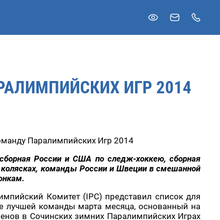
РАЛИМПИЙСКИХ ИГР 2014
оманду Паралимпийских Игр 2014
 сборная России и США по следж-хоккею, сборная
а колясках, команды России и Швеции в смешанной
онкам.
мпийский Комитет (IPC) представил список для
е лучшей команды марта месяца, основанный на
енов в Сочинских зимних Паралимпийских Играх