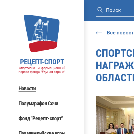
Все новост
СПОРТС
РЕЦЕПТ-СПОРТ
НАГРАЖ
Спортивно - информационный
портал фонда "Единая страна"
ОБЛАСТ
Новости
Полумарафон Сочи
Фонд "Рецепт-спорт"
Паралимпийские игры